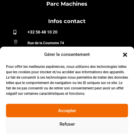
Parc Machines
Infos contact
+32 56 48 10 20


Rue de la Couronne 74
7730 Estaimpuis
Gérer le consentement
Belgique

34 rue Camille Pelletan
Pour offrir les meilleures expériences, nous utilisons des technologies telles
que les cookies pour stocker et/ou accéder aux informations des appareils.
92300 Levallois Perret
Le fait de consentir à ces technologies nous permettra de traiter des données
France
telles que le comportement de navigation ou les ID uniques sur ce site. Le
fait de ne pas consentir ou de retirer son consentement peut avoir un effet
Prendre contact
négatif sur certaines caractéristiques et fonctions.
Accepter
Site créé par Trehout 2025
Refuser