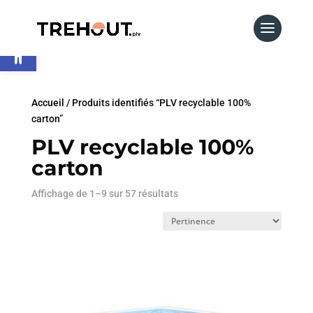
Accueil
/
Produits identifiés “PLV recyclable 100%
carton”
PLV recyclable 100%
carton
Affichage de 1–9 sur 57 résultats